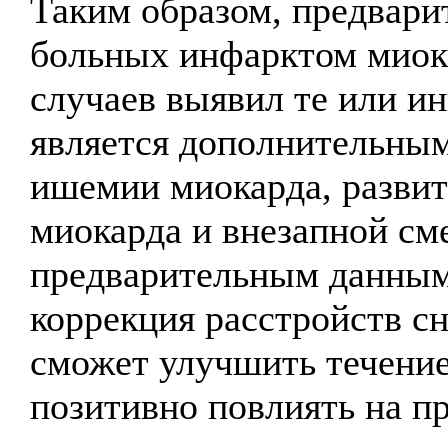
Таким образом, предвари
больных инфарктом миок
случаев выявил те или и
является дополнительны
ишемии миокарда, разви
миокарда и внезапной см
предварительным данным
коррекция расстройств с
сможет улучшить течение
позитивно повлиять на пр