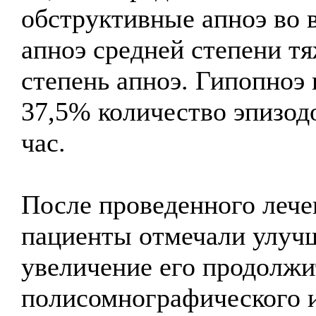
обструктивные апноэ во в
апноэ средней степени тя
степень апноэ. Гипопноэ 
37,5% количество эпизод
час.
После проведенного лече
пациенты отмечали улучш
увеличение его продолж
полисомнографического 