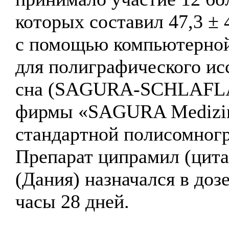
которых составил 47,3 ± 
с помощью компьютерной
для полиграфического ис
сна (SAGURA-SCHLAFLAB
фирмы «SAGURA Medizint
стандартной полисомног
Препарат ципрамил (цит
(Дания) назначался в доз
часы 28 дней.