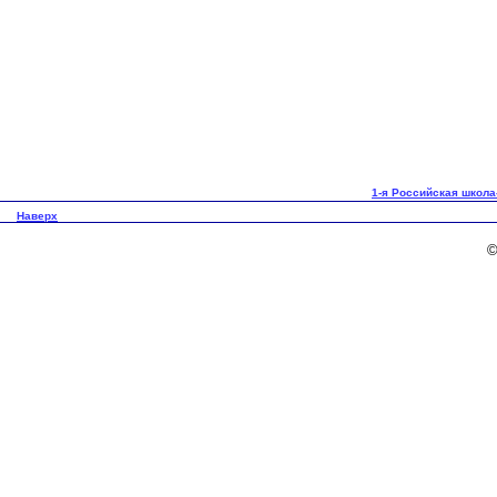
1-я Российская школа
Наверх
©