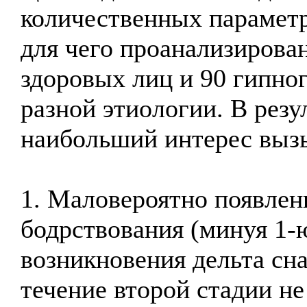
количественных парамет
для чего проанализирова
здоровых лиц и 90 гипн
разной этиологии. В рез
наибольший интерес выз
1. Маловероятно появлен
бодрствования (минуя 1-ю
возникновения дельта сн
течение второй стадии не