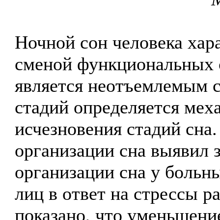
Ночной сон человека хар
сменой функциональных с
является неотъемлемым с
стадий определяется мех
исчезновения стадий сна
организации сна выявил 
организации сна у больн
лиц в ответ на стрессы р
показано, что уменьшени