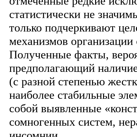
отмеченные редкие исклю
статистически не значимы
только подчеркивают цел
механизмов организации 
Полученные факты, вероя
предполагающий наличие 
(с разной степенью жестк
наиболее стабильные эле
собой выявленные «конс
сомногенных систем, не
инсомнии.