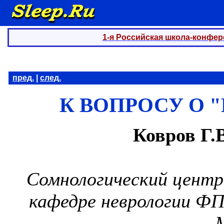
1-я Российская школа-конфер
пред.
|
след.
К ВОПРОСУ О 
Ковров Г.В
Сомнологический центр
кафедре неврологии Ф