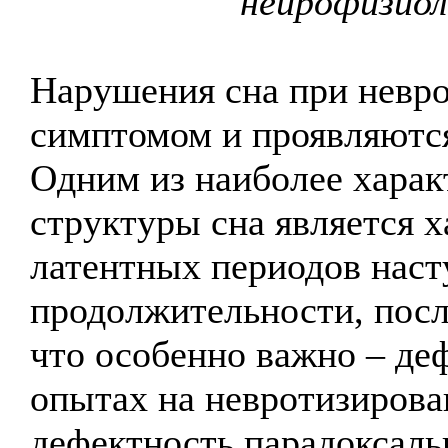
нейрофизиол
Нарушения сна при невро
симптомом и проявляются
Одним из наиболее хара
структуры сна является 
латентных периодов наст
продолжительности, посл
что особенно важно – деф
опытах на невротизирова
дефектность парадоксаль