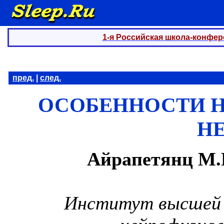
1-я Российская школа-конфер
пред.
|
след.
ОСОБЕННОСТИ Н
Н
Айрапетянц М.Г
Институт высшей 