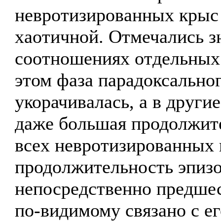
невротизированных крыс
хаотичной. Отмечались з
соотношениях отдельных 
этом фаза парадоксальног
укорачивалась, а в други
даже большая продолжите
всех невротизированных 
продолжительность эпизо
непосредственно предше
по-видимому связано с е