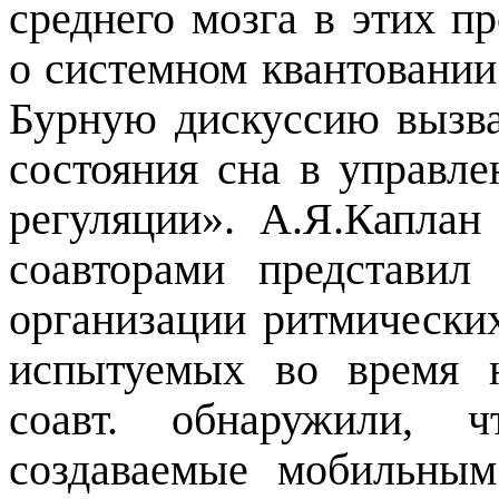
среднего мозга в этих п
о системном квантовании
Бурную дискуссию вызва
состояния сна в управл
регуляции». А.Я.Капла
соавторами представил
организации ритмическ
испытуемых во время н
соавт. обнаружили, ч
создаваемые мобильны