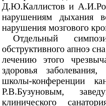
Д.Ю.Каллистов и А.И.Ро
нарушениям дыхания в
нарушения мозгового кр
Отдельный симп
обструктивного апноэ сн
лечению этого чрезвы
здоровья заболевания
школы-конференции ка
Р.В.Бузуновым, заве
клинического санатор