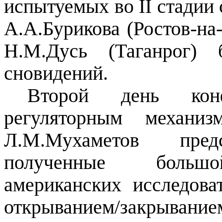
испытуемых во
II
стадии 
А.А.Бурикова (Ростов-на
Н.М.Дусь (Таганрог)
сновидений.
Второй день кон
регуляторным механиз
Л.М.Мухаметов предс
полученные большо
американских исследова
открыванием/закрыва