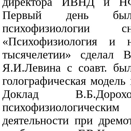
директора ИВНД и НФ,
Первый день был
психофизиологии
«Психофизиология и 
тысячелетии» сделал 
Я.И.Левина с соавт. бы
голографическая модель 
Доклад В.Б.Дор
психофизиологическ
деятельности при дремо