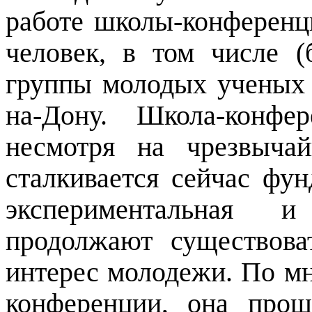
работе школы-конференц
человек, в том числе 
группы молодых ученых -
на-Дону. Школа-конфе
несмотря на чрезвыча
сталкивается сейчас фун
экспериментальная и
продолжают существоват
интерес молодежи. По м
конференции, она про