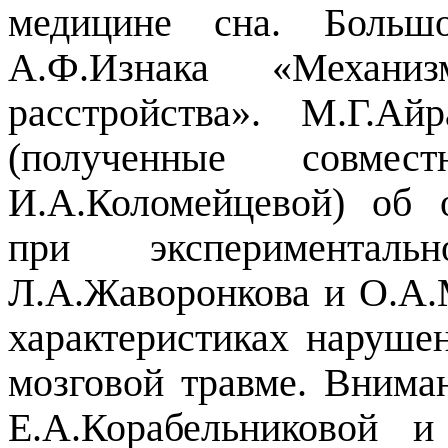
медицине сна. Больш
А.Ф.Изнака «Механ
расстройства». М.Г.Ай
(полученные совм
И.А.Коломейцевой) об 
при эксперимента
Л.А.Жаворонкова и О.А.
характеристиках наруше
мозговой травме. Внима
Е.А.Корабельниковой и