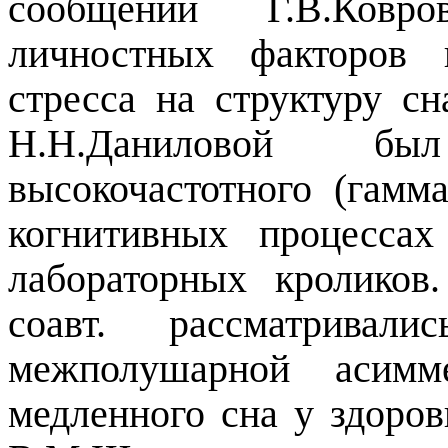
сообщении Г.В.Ковро
личностных факторов 
стресса на структуру сн
Н.Н.Даниловой б
высокочастотного (гам
когнитивных процесса
лабораторных кроликов
соавт. рассматривали
межполушарной аси
медленного сна у здоро