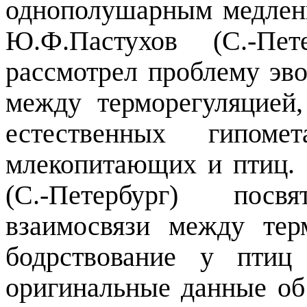
однополушарным медлен
Ю.Ф.Пастухов (С.-Пе
рассмотрел проблему э
между терморегуляцией
естественных гипоме
млекопитающих и птиц.
(С.-Петербург) пос
взаимосвязи между тер
бодрствование у птиц 
оригинальные данные о