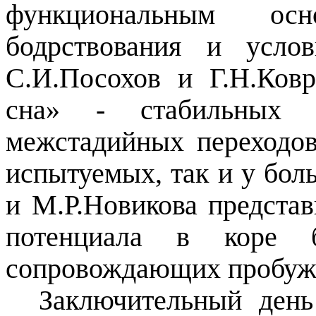
функциональным ос
бодрствования и услов
С.И.Посохов и Г.Н.Ковр
сна» - стабильных к
межстадийных переходов
испытуемых, так и у бол
и М.Р.Новикова представ
потенциала в коре 
сопровождающих пробужд
Заключительный ден