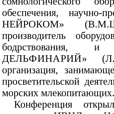
сомнологического обо
обеспечения, научно-
НЕЙРОКОМ» (В.М.Ш
производитель оборуд
бодрствования
ДЕЛЬФИНАРИЙ
» (Л.
организация, занимающ
просветительской деяте
морских млекопитающих
Конференция откры