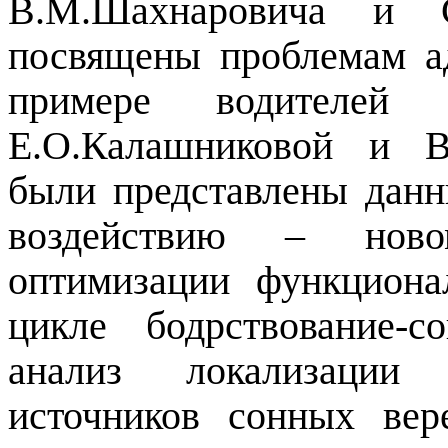
В.М.Шахнаровича и С
посвящены проблемам а
примере водителей 
Е.О.Калашниковой и В.
были представлены данн
воздействию – ново
оптимизации функциона
цикле бодрствование-с
анализ локализации 
источников сонных ве