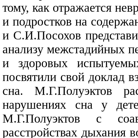
тому, как отражается нев
и подростков на содержа
и С.И.Посохов представ
анализу межстадийных п
и здоровых испытуемы
посвятили свой доклад 
сна. М.Г.Полуэктов р
нарушениях сна у дете
М.Г.Полуэктов с соа
расстройствах дыхания в