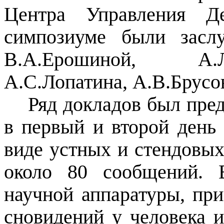
Центра Управления Д
симпозиуме были засл
В.А.Ерошиной, А.Л
А.С.Лопатина, А.В.Брусов
Ряд докладов был пре
в первый и второй день
виде устных и стендовых
около 80 сообщений. 
научной аппаратуры, пр
сновидений у человека 