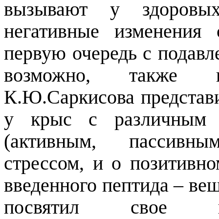
вызывают у здоровы
негативные изменения 
первую очередь с подавл
возможно, также и
К.Ю.Саркисова представ
у крыс с различным 
(активным, пассивн
стрессом, и о позитивн
введенного пептида – вещ
посвятил свое вы